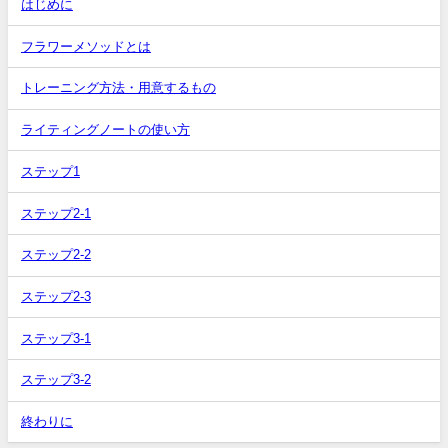
はじめに
フラワーメソッドとは
トレーニング方法・用意するもの
ライティングノートの使い方
ステップ1
ステップ2-1
ステップ2-2
ステップ2-3
ステップ3-1
ステップ3-2
終わりに