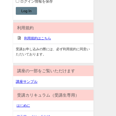
ログイン情報を保存
利用規約
利用規約はこちら
受講お申し込みの際には、必ず利用規約に同意い
ただいております。
講座の一部をご覧いただけます
講座サンプル
受講カリキュラム（受講生専用）
はじめに