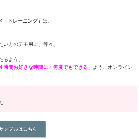
ド®トレーニング」
は、
、
たい方のデモ用に、等々、
たるよう、
４時間お好きな時間に・何度でもできる」
よう、オンライン
ん。
サンプルはこちら