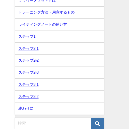
フラワーメソッドとは
トレーニング方法・用意するもの
ライティングノートの使い方
ステップ1
ステップ2-1
ステップ2-2
ステップ2-3
ステップ3-1
ステップ3-2
終わりに