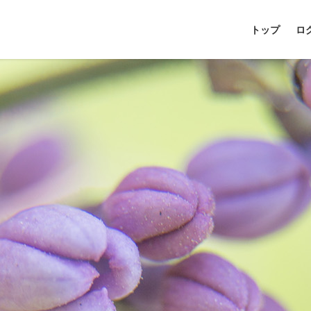
トップ
ロ