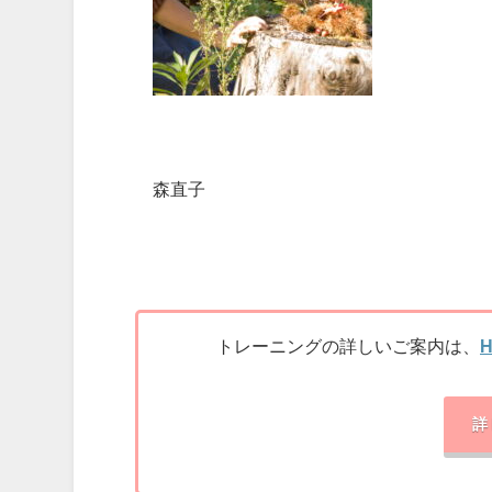
森直子
トレーニングの詳しいご案内は、
詳