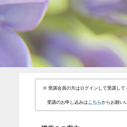
※ 受講会員の方はログインして受講して
受講のお申し込みは
こちら
からお願い